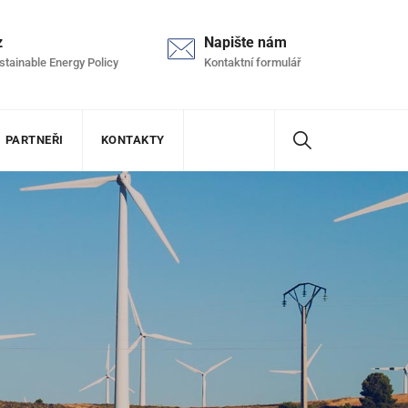
z
Napište nám
stainable Energy Policy
Kontaktní formulář
PARTNEŘI
KONTAKTY