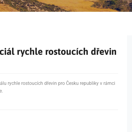
iál rychle rostoucích dřevin
lu rychle rostoucích dřevin pro Česku republiky v rámci
e.