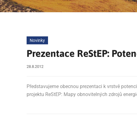
Novinky
Prezentace ReStEP: Potenc
28.8.2012
Představujeme obecnou prezentaci k vrstvě potenciá
projektu ReStEP: Mapy obnovitelných zdrojů energi