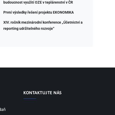
budoucnost využití OZE v teplárenství v ČR
První výsledky řešení projektu EKONOMIKA
XIV. ročník mezinárodní konference „Účetnictví a
reporting udržitelného rozvoje“
KONTAKTUJTE NÁS
 daň