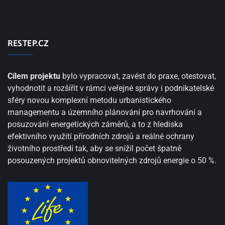
RESTEP.CZ
Cílem projektu
bylo vypracovat, zavést do praxe, otestovat,
vyhodnotit a rozšířit v rámci veřejné správy i podnikatelské
sféry novou komplexní metodu urbanistického
managementu a územního plánování pro navrhování a
posuzování energetických záměrů, a to z hlediska
efektivního využití přírodních zdrojů a reálné ochrany
životního prostředí tak, aby se snížil počet špatně
posouzených projektů obnovitelných zdrojů energie o 50 %.