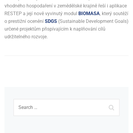
vhodného hospodaření v zemědělské krajině řeší i aplikace
RESTEP a její nově vyvinutý modul
BIOMASA
, který soutěží
o prestižní ocenění
SDGS
(Sustainable Development Goals)
určené projektům přispívajícím k naplňování cílů
udržitelného rozvoje.