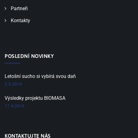
Partneři
Kontakty
POSLEDNÍ NOVINKY
Letošní sucho si vybírá svou daň
2.5.2019
Výsledky projektu BIOMASA
17.4.2019
KONTAKTUJTE NÁS