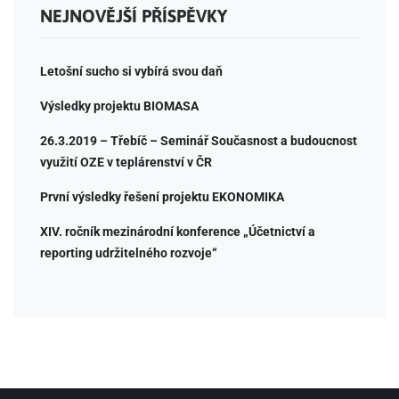
NEJNOVĚJŠÍ PŘÍSPĚVKY
Letošní sucho si vybírá svou daň
Výsledky projektu BIOMASA
26.3.2019 – Třebíč – Seminář Současnost a budoucnost
využití OZE v teplárenství v ČR
První výsledky řešení projektu EKONOMIKA
XIV. ročník mezinárodní konference „Účetnictví a
reporting udržitelného rozvoje“