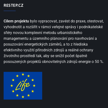
RESTEP.CZ
Cílem projektu
bylo vypracovat, zavést do praxe, otestovat,
vyhodnotit a rozšířit v rámci veřejné správy i podnikatelské
sféry novou komplexní metodu urbanistického
managementu a územního plánování pro navrhování a
posuzování energetických záměrů, a to z hlediska
efektivního využití přírodních zdrojů a reálné ochrany
životního prostředí tak, aby se snížil počet špatně
posouzených projektů obnovitelných zdrojů energie o 50 %.