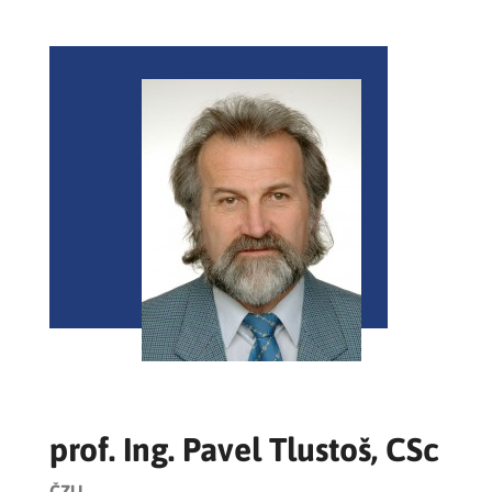
prof. Ing. Pavel Tlustoš, CSc
ČZU