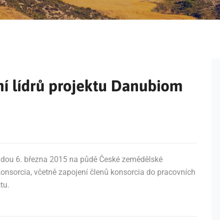
í lídrů projektu Danubiom
sejdou 6. března 2015 na půdě České zemědělské
konsorcia, včetně zapojení členů konsorcia do pracovních
tu.