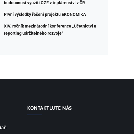
budoucnost využití OZE v teplárenství v ČR
První výsledky řešení projektu EKONOMIKA
XIV. ročník mezinárodní konference „Účetnictví a
reporting udržitelného rozvoje“
KONTAKTUJTE NÁS
 daň