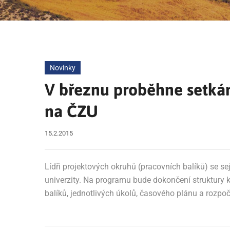
Novinky
V březnu proběhne setkán
na ČZU
15.2.2015
Lídři projektových okruhů (pracovních balíků) se 
univerzity. Na programu bude dokončení struktury 
balíků, jednotlivých úkolů, časového plánu a rozpoč