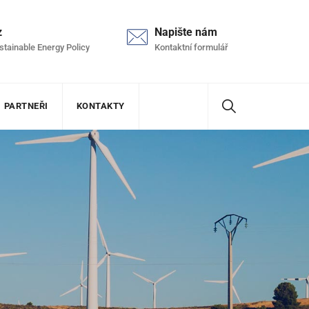
z
Napište nám
stainable Energy Policy
Kontaktní formulář
PARTNEŘI
KONTAKTY