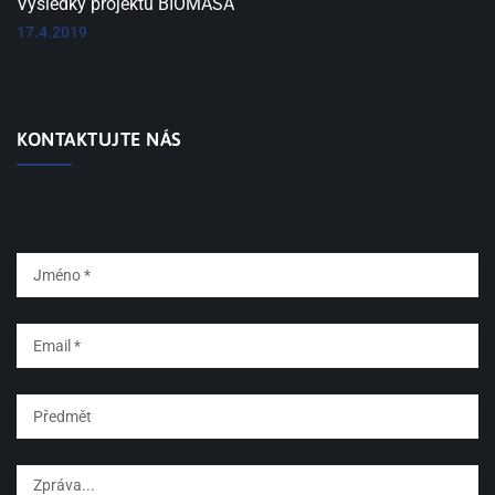
Výsledky projektu BIOMASA
17.4.2019
KONTAKTUJTE NÁS