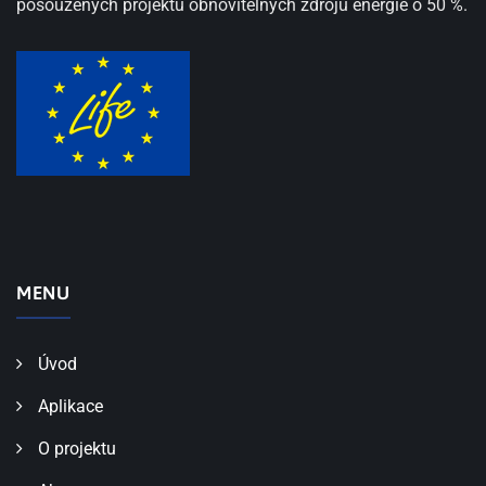
posouzených projektů obnovitelných zdrojů energie o 50 %.
MENU
Úvod
Aplikace
O projektu