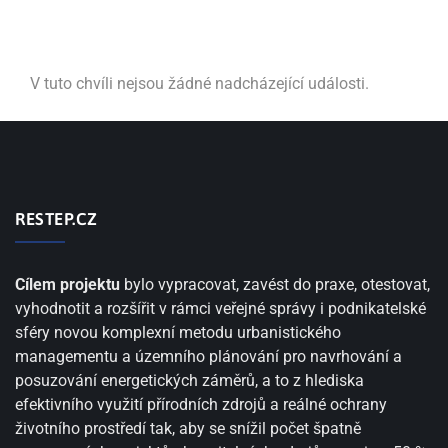
V tuto chvíli nejsou žádné nadcházející události.
RESTEP.CZ
Cílem projektu
bylo vypracovat, zavést do praxe, otestovat,
vyhodnotit a rozšířit v rámci veřejné správy i podnikatelské
sféry novou komplexní metodu urbanistického
managementu a územního plánování pro navrhování a
posuzování energetických záměrů, a to z hlediska
efektivního využití přírodních zdrojů a reálné ochrany
životního prostředí tak, aby se snížil počet špatně