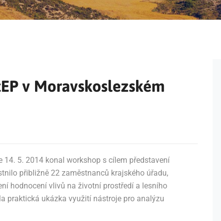
StEP v Moravskoslezském
 14. 5. 2014 konal workshop s cílem představení
stnilo přibližně 22 zaměstnanců krajského úřadu,
 hodnocení vlivů na životní prostředí a lesního
 praktická ukázka využití nástroje pro analýzu