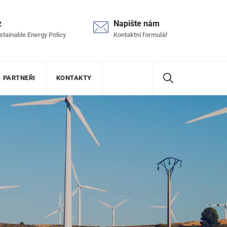
z
Napište nám
stainable Energy Policy
Kontaktní formulář
PARTNEŘI
KONTAKTY