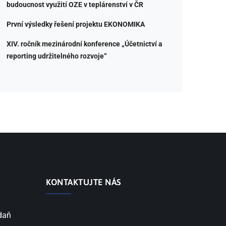
budoucnost využití OZE v teplárenství v ČR
První výsledky řešení projektu EKONOMIKA
XIV. ročník mezinárodní konference „Účetnictví a
reporting udržitelného rozvoje“
KONTAKTUJTE NÁS
 daň