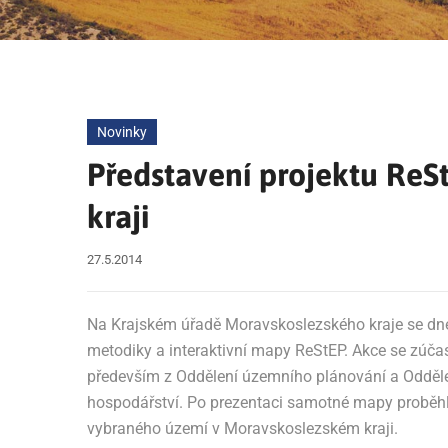
Novinky
Představení projektu Re
kraji
27.5.2014
Na Krajském úřadě Moravskoslezského kraje se dne
metodiky a interaktivní mapy ReStEP. Akce se zúča
především z Oddělení územního plánování a Oddělení
hospodářství. Po prezentaci samotné mapy proběhla
vybraného území v Moravskoslezském kraji.