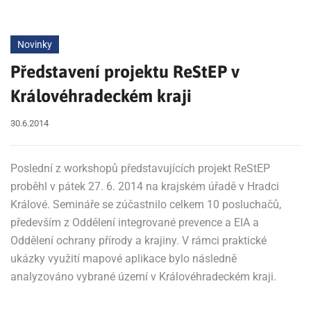
Novinky
Představení projektu ReStEP v
Královéhradeckém kraji
30.6.2014
Poslední z workshopů představujících projekt ReStEP
proběhl v pátek 27. 6. 2014 na krajském úřadě v Hradci
Králové. Semináře se zúčastnilo celkem 10 posluchačů,
především z Oddělení integrované prevence a EIA a
Oddělení ochrany přírody a krajiny. V rámci praktické
ukázky využití mapové aplikace bylo následně
analyzováno vybrané území v Královéhradeckém kraji.