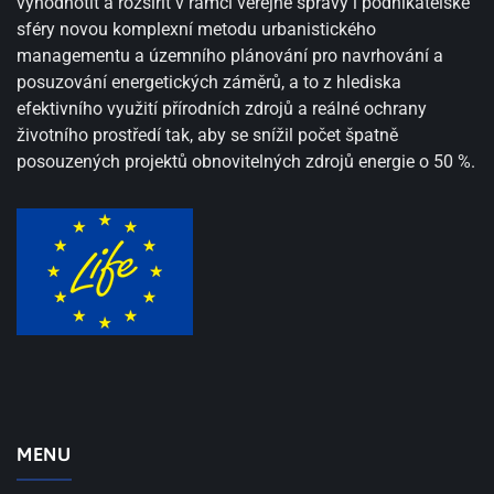
vyhodnotit a rozšířit v rámci veřejné správy i podnikatelské
sféry novou komplexní metodu urbanistického
managementu a územního plánování pro navrhování a
posuzování energetických záměrů, a to z hlediska
efektivního využití přírodních zdrojů a reálné ochrany
životního prostředí tak, aby se snížil počet špatně
posouzených projektů obnovitelných zdrojů energie o 50 %.
MENU