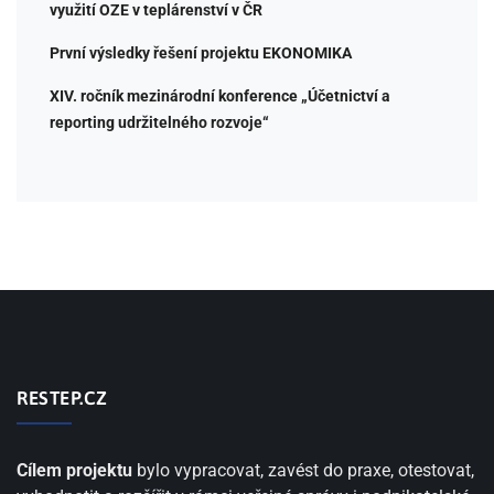
využití OZE v teplárenství v ČR
První výsledky řešení projektu EKONOMIKA
XIV. ročník mezinárodní konference „Účetnictví a
reporting udržitelného rozvoje“
RESTEP.CZ
Cílem projektu
bylo vypracovat, zavést do praxe, otestovat,