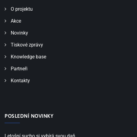
O projektu
Akce
Novinky
Tiskové zprávy
Knowledge base
Partneři
Kontakty
POSLEDNÍ NOVINKY
Letošní sucho si vybírá svou daň