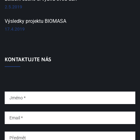
2.5.2019
Výsledky projektu BIOMASA
17.4.2019
KONTAKTUJTE NÁS