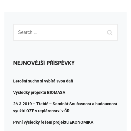
NEJNOVĚJŠÍ PŘÍSPĚVKY
Letošní sucho si vybírá svou daň
Výsledky projektu BIOMASA
26.3.2019 – Třebíč – Seminář Současnost a budoucnost
využití OZE v teplárenství v ČR
První výsledky řešení projektu EKONOMIKA