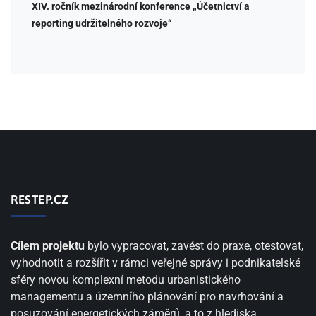
XIV. ročník mezinárodní konference „Účetnictví a
reporting udržitelného rozvoje“
RESTEP.CZ
Cílem projektu
bylo vypracovat, zavést do praxe, otestovat,
vyhodnotit a rozšířit v rámci veřejné správy i podnikatelské
sféry novou komplexní metodu urbanistického
managementu a územního plánování pro navrhování a
posuzování energetických záměrů, a to z hlediska