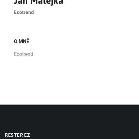
Jan Matějka
Ecotrend
O MNĚ
Ecotrend
RESTEP.CZ